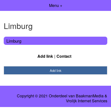
Menu +
Limburg
Limburg
Add link
Contact
Add link
Copyright © 2021 Onderdeel van
BaakmanMedia
&
Vrolijk Internet Services